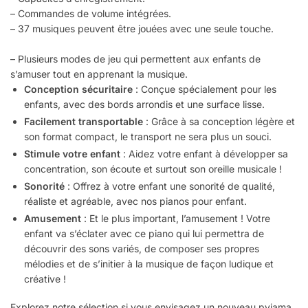
– Commandes de volume intégrées.
– 37 musiques peuvent être jouées avec une seule touche.
– Plusieurs modes de jeu qui permettent aux enfants de
s’amuser tout en apprenant la musique.
Conception sécuritaire
: Conçue spécialement pour les
enfants, avec des bords arrondis et une surface lisse.
Facilement transportable
: Grâce à sa conception légère et
son format compact, le transport ne sera plus un souci.
Stimule votre enfant
: Aidez votre enfant à développer sa
concentration, son écoute et surtout son oreille musicale !
Sonorité
: Offrez à votre enfant une sonorité de qualité,
réaliste et agréable, avec nos pianos pour enfant.
Amusement
: Et le plus important, l’amusement ! Votre
enfant va s’éclater avec ce piano qui lui permettra de
découvrir des sons variés, de composer ses propres
mélodies et de s’initier à la musique de façon ludique et
créative !
Explorez notre sélection si vous envisagez un nouveau pyjama