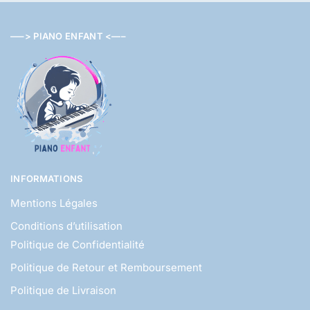
—–> PIANO ENFANT <—–
INFORMATIONS
Mentions Légales
Conditions d’utilisation
Politique de Confidentialité
Politique de Retour et Remboursement
Politique de Livraison