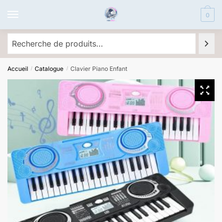
0
Accueil
Catalogue
Clavier Piano Enfant
/
/