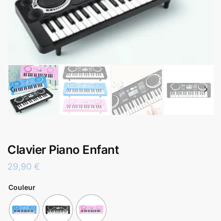
Clavier Piano Enfant
29,90
€
Couleur