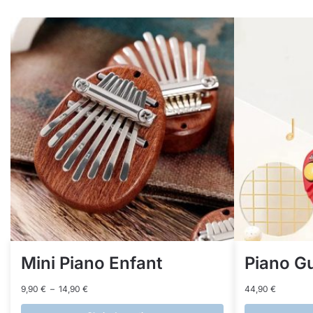
Mini Piano Enfant
Piano Gu
9,90
€
–
14,90
€
44,90
€