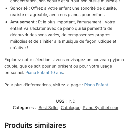
concentration, son écoute et surtout son oreille musicale !
Sonorité
: Offrez à votre enfant une sonorité de qualité,
réaliste et agréable, avec nos pianos pour enfant.
Amusement
: Et le plus important, l’amusement ! Votre
enfant va s’éclater avec ce piano qui lui permettra de
découvrir des sons variés, de composer ses propres
mélodies et de s’initier à la musique de façon ludique et
créative !
Explorez notre sélection si vous envisagez un nouveau pyjama
couple, que ce soit pour un présent ou pour votre usage
personnel.
Piano Enfant 10 ans
.
Pour plus d’informations, visitez la page :
Piano Enfant
UGS :
ND
Catégories :
Best Seller
,
Catalogue
,
Piano Synthétiseur
Produits similaires