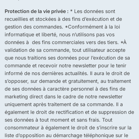
Protection de la vie privée :
* Les données sont
recueillies et stockées à des fins d’exécution et de
gestion des commandes. *Conformément à la loi
informatique et liberté, nous n’utilisons pas vos
données à des fins commerciales vers des tiers. *À
validation de sa commande, tout utilisateur accepte
que nous traitions ses données pour l’exécution de sa
commande et recevoir notre newsletter pour le tenir
informé de nos dernières actualités. Il aura le droit de
s’opposer, sur demande et gratuitement, au traitement
de ses données à caractère personnel à des fins de
marketing direct dans le cadre de notre newsletter
uniquement après traitement de sa commande. Il a
également le droit de rectification et de suppression de
ses données à tout moment et sans frais. Tout
consommateur à également le droit de s’inscrire sur la
liste d’opposition au démarchage téléphonique sur le