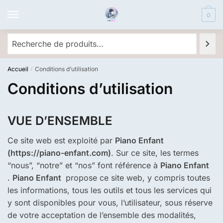
Skip
Skip
0
to
to
navigation
content
Recherche
Accueil
Conditions d’utilisation
/
Conditions d’utilisation
VUE D’ENSEMBLE
Ce site web est exploité par
Piano Enfant
(https://piano-enfant.com)
. Sur ce site, les termes
“nous”, “notre” et “nos” font référence à
Piano Enfant
.
Piano Enfant
propose ce site web, y compris toutes
les informations, tous les outils et tous les services qui
y sont disponibles pour vous, l’utilisateur, sous réserve
de votre acceptation de l’ensemble des modalités,