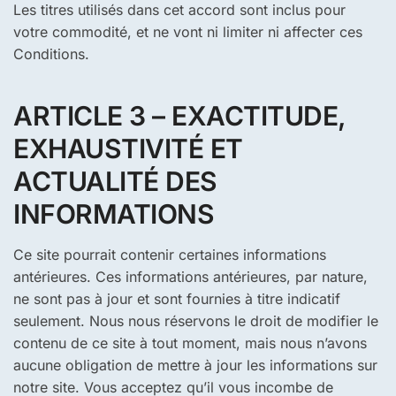
Les titres utilisés dans cet accord sont inclus pour
votre commodité, et ne vont ni limiter ni affecter ces
Conditions.
ARTICLE 3 – EXACTITUDE,
EXHAUSTIVITÉ ET
ACTUALITÉ DES
INFORMATIONS
Ce site pourrait contenir certaines informations
antérieures. Ces informations antérieures, par nature,
ne sont pas à jour et sont fournies à titre indicatif
seulement. Nous nous réservons le droit de modifier le
contenu de ce site à tout moment, mais nous n’avons
aucune obligation de mettre à jour les informations sur
notre site. Vous acceptez qu’il vous incombe de