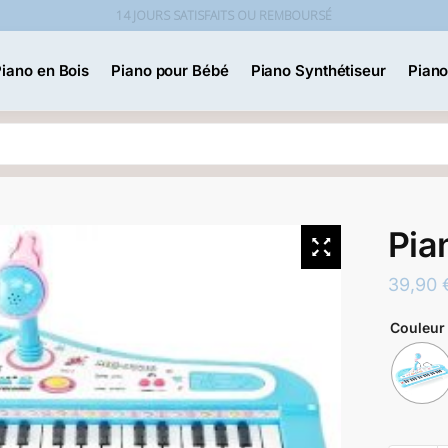
14 JOURS SATISFAITS OU REMBOURSÉ
iano en Bois
Piano pour Bébé
Piano Synthétiseur
Piano
Recherche
Pia
39,90
Couleur