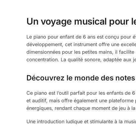
Un voyage musical pour l
Le piano pour enfant de 6 ans est conçu pour éve
développement, cet instrument offre une excel
dimensionnées pour les petites mains, il facilit
concentration. La qualité sonore, adaptée aux j
Découvrez le monde des notes 
Ce piano est l’outil parfait pour les enfants de
et auditif, mais offre également une plateforme p
énergiques, rendant chaque moment de jeu à la f
Une introduction ludique et stimulante à la musiq