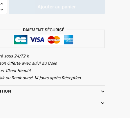
Ajouter au panier
PAIEMENT SÉCURISÉ
é sous 24/72 h
son Offerte avec suivi du Colis
rt Client Réactif
fait ou Remboursé 14 jours après Réception
ITION