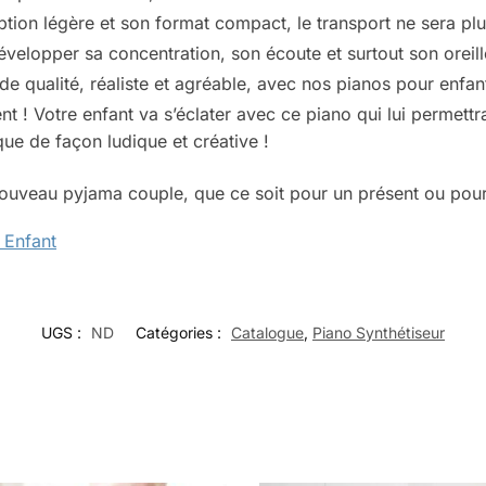
tion légère et son format compact, le transport ne sera plu
évelopper sa concentration, son écoute et surtout son oreill
de qualité, réaliste et agréable, avec nos pianos pour enfan
ent ! Votre enfant va s’éclater avec ce piano qui lui permet
que de façon ludique et créative !
nouveau pyjama couple, que ce soit pour un présent ou pou
 Enfant
UGS :
ND
Catégories :
Catalogue
,
Piano Synthétiseur