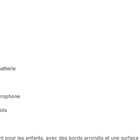
atterie
icrophone
ois
 pour les enfants, avec des bords arrondis et une surface l