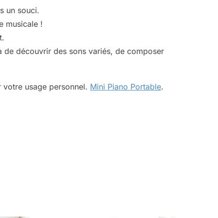
s un souci.
e musicale !
t.
tra de découvrir des sons variés, de composer
r votre usage personnel.
Mini Piano Portable
.