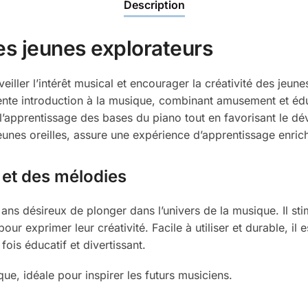
Description
es jeunes explorateurs
iller l’intérêt musical et encourager la créativité des jeune
lente introduction à la musique, combinant amusement et éd
e l’apprentissage des bases du piano tout en favorisant le d
eunes oreilles, assure une expérience d’apprentissage enrich
et des mélodies
 6 ans désireux de plonger dans l’univers de la musique. Il 
our exprimer leur créativité. Facile à utiliser et durable, i
ois éducatif et divertissant.
ue, idéale pour inspirer les futurs musiciens.