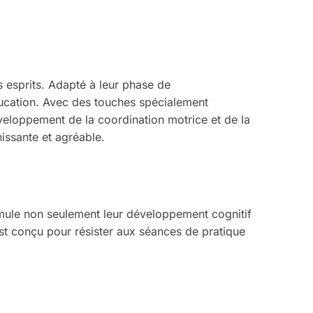
s esprits. Adapté à leur phase de
ucation. Avec des touches spécialement
éveloppement de la coordination motrice et de la
issante et agréable.
stimule non seulement leur développement cognitif
l est conçu pour résister aux séances de pratique