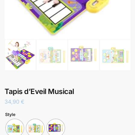
Tapis d’Eveil Musical
34,90
€
Style