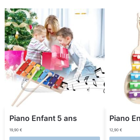
Piano Enfant 5 ans
Piano En
19,90
€
12,90
€