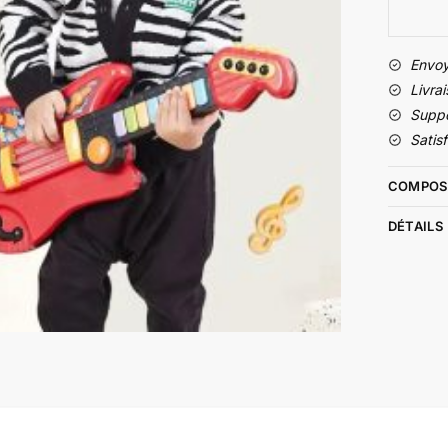
Envoy
Livrai
Suppo
Satis
COMPOS
DÉTAILS