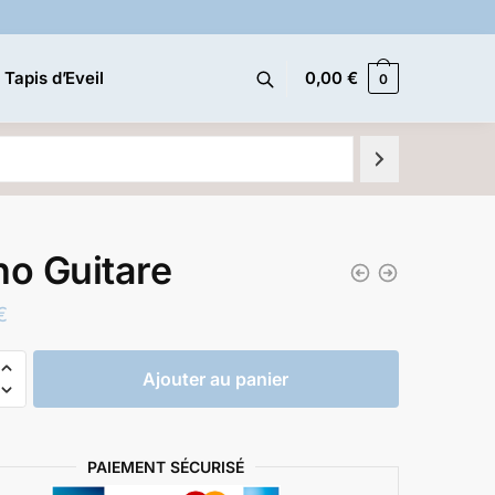
 Tapis d’Eveil
0,00
€
0
no Guitare
€
Ajouter au panier
PAIEMENT SÉCURISÉ