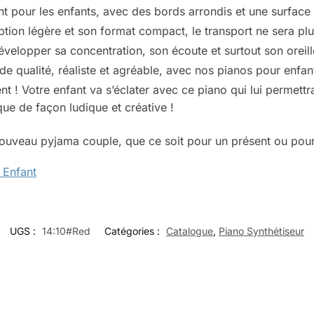
 pour les enfants, avec des bords arrondis et une surface l
tion légère et son format compact, le transport ne sera plu
évelopper sa concentration, son écoute et surtout son oreill
de qualité, réaliste et agréable, avec nos pianos pour enfan
ent ! Votre enfant va s’éclater avec ce piano qui lui permet
que de façon ludique et créative !
nouveau pyjama couple, que ce soit pour un présent ou pou
 Enfant
UGS :
14:10#Red
Catégories :
Catalogue
,
Piano Synthétiseur