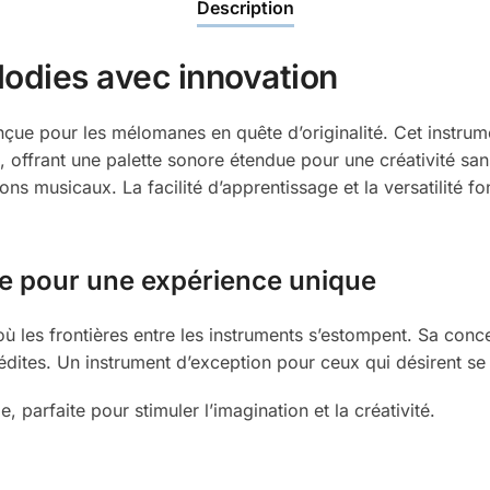
Description
lodies avec innovation
nçue pour les mélomanes en quête d’originalité.
Cet instru
 offrant une palette sonore étendue pour une créativité san
izons musicaux.
La facilité d’apprentissage et la versatilité f
ie pour une expérience unique
 les frontières entre les instruments s’estompent.
Sa concep
édites.
Un instrument d’exception pour ceux qui désirent se 
, parfaite pour stimuler l’imagination et la créativité.